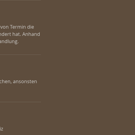
 von Termin die
ändert hat. Anhand
chen, ansonsten
iz