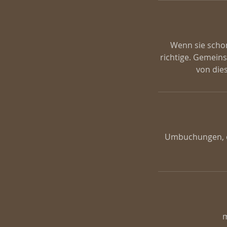
Wenn sie schon
richtige. Gemeins
Umbuchungen, o
m