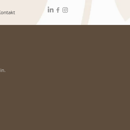
Kontakt
in.